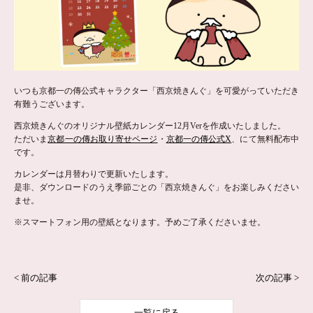
いつも京都一の傳公式キャラクター「西京焼きんぐ」を可愛がっていただき
有難うございます。
西京焼きんぐのオリジナル壁紙カレンダー12月Verを作成いたしました。
ただいま
京都一の傳お取り寄せページ
・
京都一の傳公式X
、にて無料配布中
です。
カレンダーは月替わりで更新いたします。
是非、ダウンロードのうえ季節ごとの「西京焼きんぐ」をお楽しみください
ませ。
※スマートフォン用の壁紙となります。予めご了承くださいませ。
< 前の記事
次の記事 >
一覧に戻る