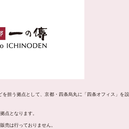
どを担う拠点として、京都・四条烏丸に「四条オフィス」を
ス拠点となります。
の販売は行っておりません。