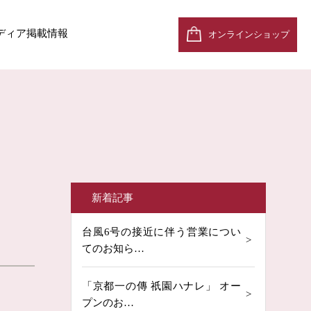
ディア掲載情報
オンラインショップ
新着記事
台風6号の接近に伴う営業につい
てのお知ら…
「京都一の傳 祇園ハナレ」 オー
プンのお…