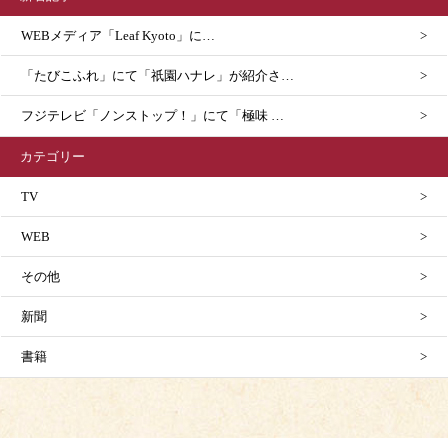
WEBメディア「Leaf Kyoto」に…
「たびこふれ」にて「祇園ハナレ」が紹介さ…
フジテレビ「ノンストップ！」にて「極味 …
カテゴリー
TV
WEB
その他
新聞
書籍