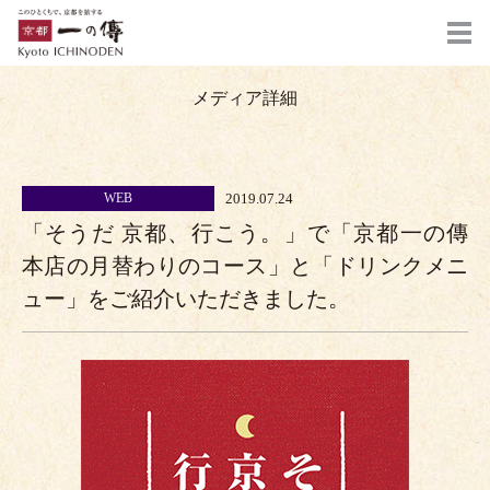
メディア詳細
2019.07.24
WEB
「そうだ 京都、行こう。」で「京都一の傳
本店の月替わりのコース」と「ドリンクメニ
ュー」をご紹介いただきました。